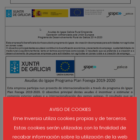
AVISO DE COOKIES
Eme Inversia utiliza cookies propias y de terceros.
Estas cookies serán utilizadas con la finalidad de
recabar información sobre la utilización de la web