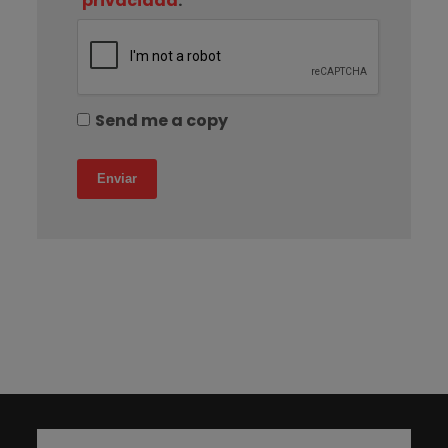
privacidad
.
Send me a copy
Enviar